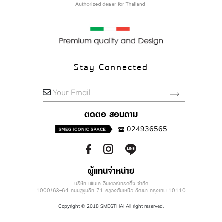
Stay Connected
Your Email
ติดต่อ สอบถาม
024936565
ผู้แทนจำหน่าย
บริษัท เพ็นเค อินเตอร์เทรดดิ้ง จำกัด
1000/63-64 ถนนสุขุมวิท 71 คลองตันเหนือ วัฒนา กรุงเทพ 10110
Copyright © 2018 SMEGTHAI All right reserved.