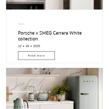
News
Porsche x SMEG Carrara White
collection
12
16
2025
●
●
Read more